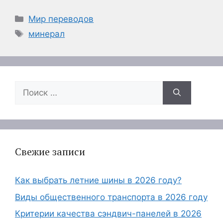
Рубрики
Мир переводов
Метки
минерал
Поиск:
Свежие записи
Как выбрать летние шины в 2026 году?
Виды общественного транспорта в 2026 году
Критерии качества сэндвич-панелей в 2026