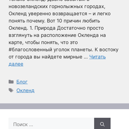
новозеландских горнолыжных городах,
Окленд уверенно возвращается – и легко
понять почему. Вот 10 причин любить
Окленд. 1. Природа Достаточно просто
взглянуть на расположение Окленда на
карте, чтобы понять, что это
#благословенный уголок планеты. К востоку
от города вы найдете мирные …
Читать
далее
Рубрики
Блог
Метки
Окленд
Поиск: