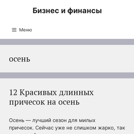
Перейти
Бизнес и финансы
к
содержимому
Меню
осень
12 Красивых длинных
причесок на осень
Осень — лучший сезон для милых
причесок. Сейчас уже не слишком жарко, так