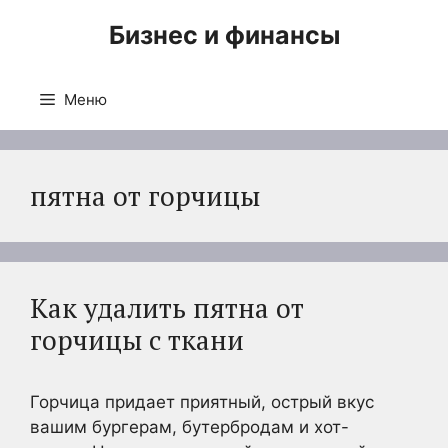
Перейти
Бизнес и финансы
к
содержимому
Меню
пятна от горчицы
Как удалить пятна от
горчицы с ткани
Горчица придает приятный, острый вкус
вашим бургерам, бутербродам и хот-