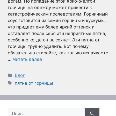
догам. Но попадание этой ярко-желтой
горчицы на одежду может привести к
катастрофическим последствиям. Горчичный
соус готовится из семян горчицы и куркумы,
что придает ему более яркий оттенок и
оставляет после себя эти неприятные пятна,
особенно когда он высохнет. Эти пятна от
горчицы трудно удалить. Вот почему
обязательно стирайте, как только испачкаете
…
Читать далее
Рубрики
Блог
Метки
пятна от горчицы
Поиск: