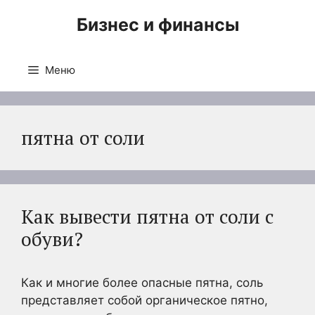
Перейти
Бизнес и финансы
к
содержимому
Меню
пятна от соли
Как вывести пятна от соли с
обуви?
Как и многие более опасные пятна, соль
представляет собой органическое пятно,