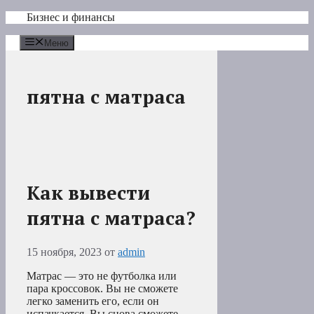
Перейти
Бизнес и финансы
к
содержимому
Меню
пятна с матраса
Как вывести
пятна с матраса?
15 ноября, 2023
от
admin
Матрас — это не футболка или
пара кроссовок. Вы не сможете
легко заменить его, если он
испачкается. Вы снова сможете