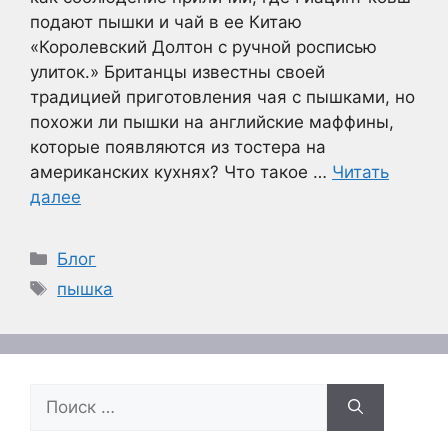
подают пышки и чай в ее Китаю
«Королевский Долтон с ручной росписью
улиток.» Британцы известны своей
традицией приготовления чая с пышками, но
похожи ли пышки на английские маффины,
которые появляются из тостера на
американских кухнях? Что такое …
Читать
далее
Рубрики
Блог
Метки
пышка
Поиск: