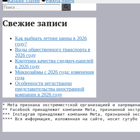
Каталог статей
Работа няней
Поиск:
Свежие записи
Как выбрать летние шины в 2026
году?
Виды общественного транспорта в
2026 году
Критерии качества сэндвич-панелей
в 2026 году
Микрозаймы с 2026 года: изменения
года
Особенности регистрации
представительства иностранной
компании в 2026 году
* Meta признана экстремистской организацией и запрещена
** Facebook принадлежит компании Meta, признанной экстр
*** Instagram принадлежит компании Meta, признанной экс
**** Вся информация, изложенная на сайте, носит сугубо 