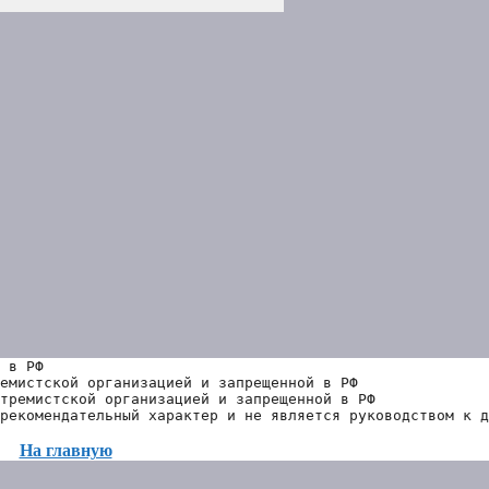
 в РФ
емистской организацией и запрещенной в РФ
тремистской организацией и запрещенной в РФ 
рекомендательный характер и не является руководством к д
На главную