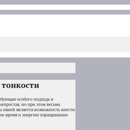
 тонкости
ребующая особого подхода и
непростая, но при этом весьма
ы няней является возможность внести
вое время и энергию взращиванию