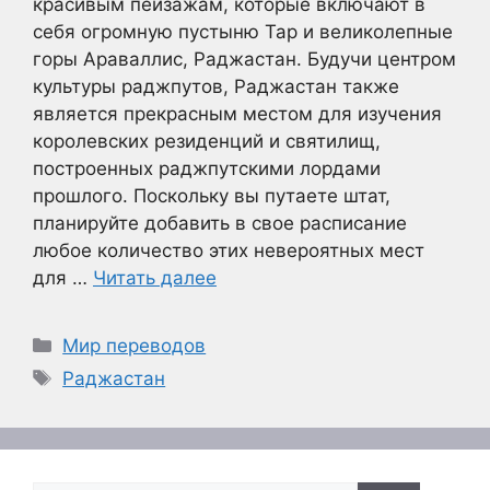
красивым пейзажам, которые включают в
себя огромную пустыню Тар и великолепные
горы Араваллис, Раджастан. Будучи центром
культуры раджпутов, Раджастан также
является прекрасным местом для изучения
королевских резиденций и святилищ,
построенных раджпутскими лордами
прошлого. Поскольку вы путаете штат,
планируйте добавить в свое расписание
любое количество этих невероятных мест
для …
Читать далее
Рубрики
Мир переводов
Метки
Раджастан