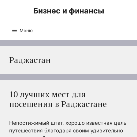
Перейти
Бизнес и финансы
к
содержимому
Меню
Раджастан
10 лучших мест для
посещения в Раджастане
Непостижимый штат, хорошо известная цель
путешествия благодаря своим удивительно