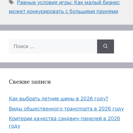
Метки
Равные условия игры: Как малый бизнес
может конкурировать с большими парнями
Поиск:
Свежие записи
Как выбрать летние шины в 2026 году?
Виды общественного транспорта в 2026 году
Критерии качества сэндвич-панелей в 2026
году