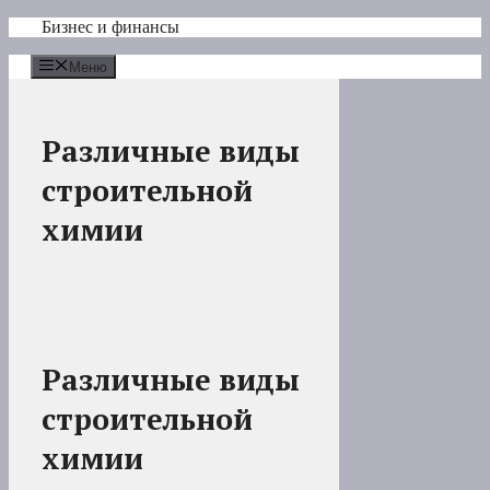
Перейти
Бизнес и финансы
к
содержимому
Меню
Различные виды
строительной
химии
Различные виды
строительной
химии