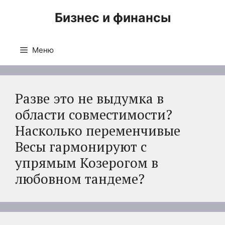
Перейти
Бизнес и финансы
к
содержимому
Меню
Разве это не выдумка в
области совместимости?
Насколько переменчивые
Весы гармонируют с
упрямым Козерогом в
любовном тандеме?