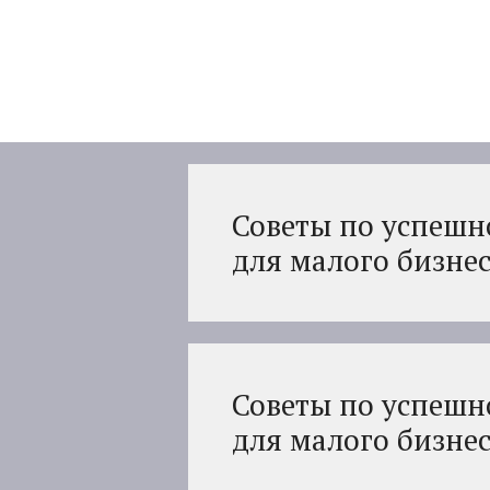
Перейти
к
содержимому
Советы по успешн
для малого бизне
Советы по успешн
для малого бизне