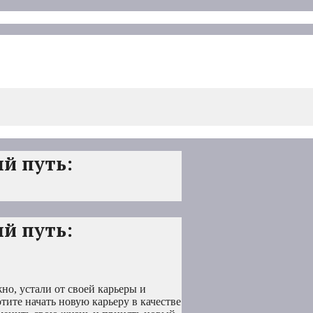
й путь:
й путь:
но, устали от своей карьеры и
тите начать новую карьеру в качестве