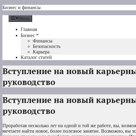
Перейти
Бизнес и финансы
к
содержимому
Меню
Главная
Бизнес
Финансы
Безопасность
Карьера
Каталог статей
Вступление на новый карьерны
руководство
Вступление на новый карьерны
руководство
Проработав несколько лет на одной и той же работе, вы, возмож
мечтаете найти новое, более полезное занятие. Возможно, вы хо