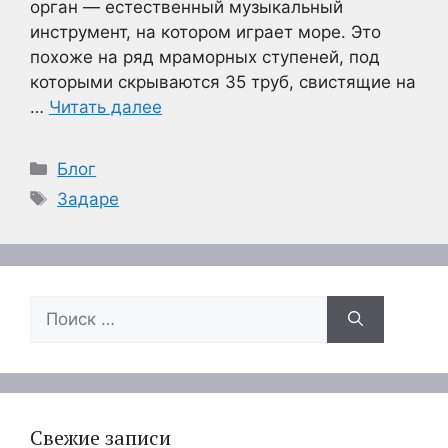
орган — естественный музыкальный
инструмент, на котором играет море. Это
похоже на ряд мраморных ступеней, под
которыми скрываются 35 труб, свистящие на
…
Читать далее
Рубрики
Блог
Метки
Задаре
Поиск:
Свежие записи