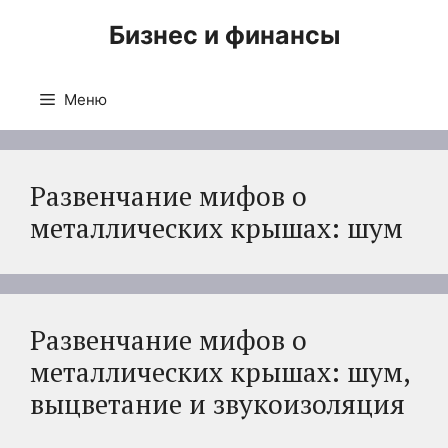
Перейти
Бизнес и финансы
к
содержимому
Меню
Развенчание мифов о
металлических крышах: шум
Развенчание мифов о
металлических крышах: шум,
выцветание и звукоизоляция