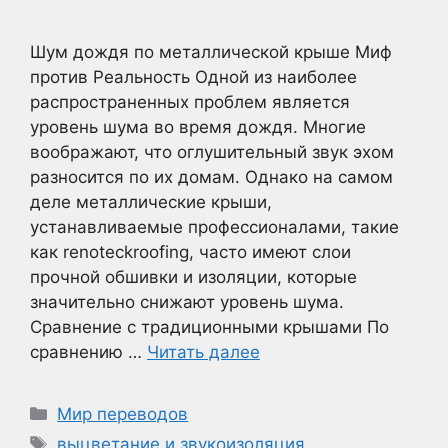
Шум дождя по металлической крыше Миф
против Реальность Одной из наиболее
распространенных проблем является
уровень шума во время дождя. Многие
воображают, что оглушительный звук эхом
разносится по их домам. Однако на самом
деле металлические крыши,
устанавливаемые профессионалами, такие
как renoteckroofing, часто имеют слои
прочной обшивки и изоляции, которые
значительно снижают уровень шума.
Сравнение с традиционными крышами По
сравнению …
Читать далее
Рубрики
Мир переводов
Метки
выцветание и звукоизоляция
,