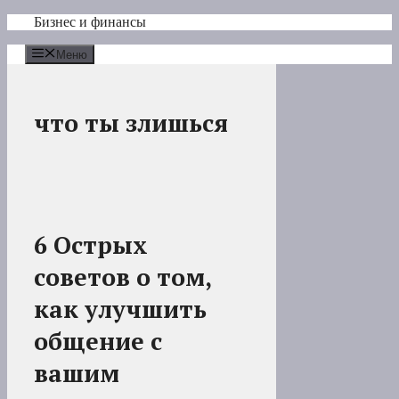
Перейти
Бизнес и финансы
к
содержимому
Меню
что ты злишься
6 Острых
советов о том,
как улучшить
общение с
вашим