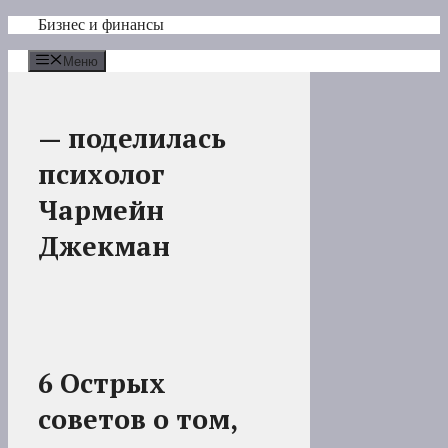
Перейти
Бизнес и финансы
к
содержимому
Меню
— поделилась
психолог
Чармейн
Джекман
6 Острых
советов о том,