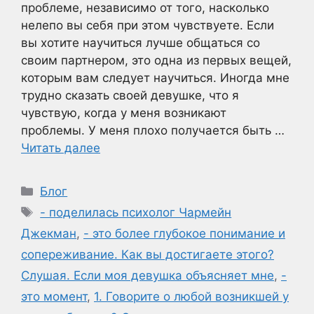
проблеме, независимо от того, насколько
нелепо вы себя при этом чувствуете. Если
вы хотите научиться лучше общаться со
своим партнером, это одна из первых вещей,
которым вам следует научиться. Иногда мне
трудно сказать своей девушке, что я
чувствую, когда у меня возникают
проблемы. У меня плохо получается быть …
Читать далее
Рубрики
Блог
Метки
- поделилась психолог Чармейн
Джекман
,
- это более глубокое понимание и
сопереживание. Как вы достигаете этого?
Слушая. Если моя девушка объясняет мне
,
-
это момент
,
1. Говорите о любой возникшей у