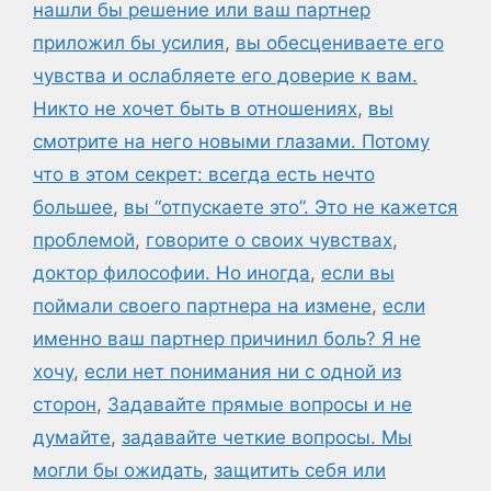
нашли бы решение или ваш партнер
приложил бы усилия
,
вы обесцениваете его
чувства и ослабляете его доверие к вам.
Никто не хочет быть в отношениях
,
вы
смотрите на него новыми глазами. Потому
что в этом секрет: всегда есть нечто
большее
,
вы “отпускаете это”. Это не кажется
проблемой
,
говорите о своих чувствах
,
доктор философии. Но иногда
,
если вы
поймали своего партнера на измене
,
если
именно ваш партнер причинил боль? Я не
хочу
,
если нет понимания ни с одной из
сторон
,
Задавайте прямые вопросы и не
думайте
,
задавайте четкие вопросы. Мы
могли бы ожидать
,
защитить себя или