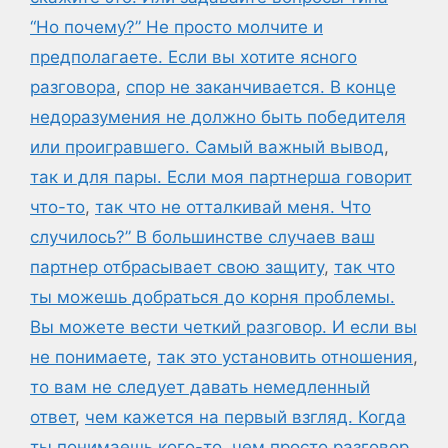
“Но почему?” Не просто молчите и
предполагаете. Если вы хотите ясного
разговора
,
спор не заканчивается. В конце
недоразумения не должно быть победителя
или проигравшего. Самый важный вывод
,
так и для пары. Если моя партнерша говорит
что-то
,
так что не отталкивай меня. Что
случилось?” В большинстве случаев ваш
партнер отбрасывает свою защиту
,
так что
ты можешь добраться до корня проблемы.
Вы можете вести четкий разговор. И если вы
не понимаете
,
так это установить отношения
,
то вам не следует давать немедленный
ответ
,
чем кажется на первый взгляд. Когда
ты понимаешь кого-то
,
чем просто разговор.