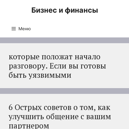
Перейти
Бизнес и финансы
к
содержимому
Меню
которые положат начало
разговору. Если вы готовы
быть уязвимыми
6 Острых советов о том, как
улучшить общение с вашим
партнером