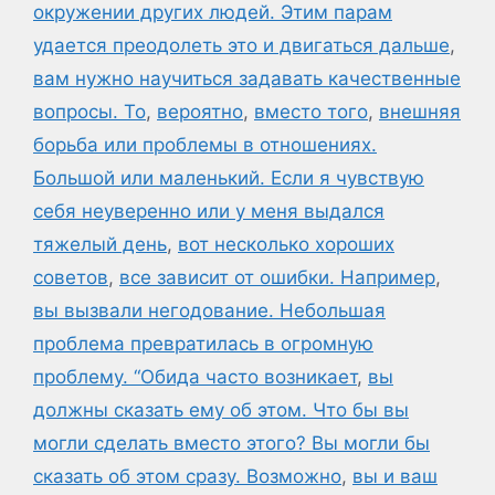
окружении других людей. Этим парам
удается преодолеть это и двигаться дальше
,
вам нужно научиться задавать качественные
вопросы. То
,
вероятно
,
вместо того
,
внешняя
борьба или проблемы в отношениях.
Большой или маленький. Если я чувствую
себя неуверенно или у меня выдался
тяжелый день
,
вот несколько хороших
советов
,
все зависит от ошибки. Например
,
вы вызвали негодование. Небольшая
проблема превратилась в огромную
проблему. “Обида часто возникает
,
вы
должны сказать ему об этом. Что бы вы
могли сделать вместо этого? Вы могли бы
сказать об этом сразу. Возможно
,
вы и ваш