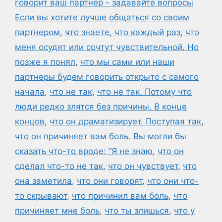
говорит ваш партнер - задавайте вопросы
Если вы хотите лучше общаться со своим
партнером
,
что знаете
,
что каждый раз
,
что
меня осудят или сочтут чувствительной. Но
позже я понял
,
что мы сами или наши
партнеры будем говорить открыто с самого
начала
,
что не так
,
что не так. Потому что
люди редко злятся без причины. В конце
концов
,
что он драматизирует. Поступая так
,
что он причиняет вам боль. Вы могли бы
сказать что-то вроде: “Я не знаю
,
что он
сделал что-то не так
,
что он чувствует
,
что
она заметила
,
что они говорят
,
что они что-
то скрывают
,
что причинил вам боль
,
что
причиняет мне боль
,
что ты злишься
,
что у