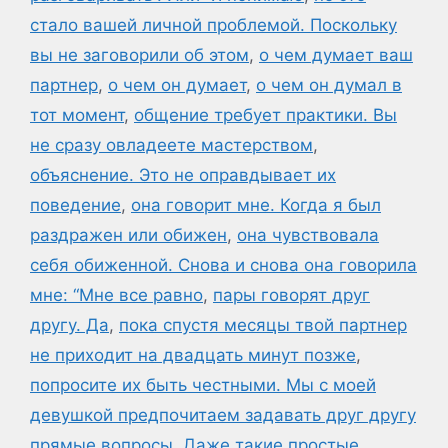
стало вашей личной проблемой. Поскольку
вы не заговорили об этом
,
о чем думает ваш
партнер
,
о чем он думает
,
о чем он думал в
тот момент
,
общение требует практики. Вы
не сразу овладеете мастерством
,
объяснение. Это не оправдывает их
поведение
,
она говорит мне. Когда я был
раздражен или обижен
,
она чувствовала
себя обиженной. Снова и снова она говорила
мне: “Мне все равно
,
пары говорят друг
другу. Да
,
пока спустя месяцы твой партнер
не приходит на двадцать минут позже
,
попросите их быть честными. Мы с моей
девушкой предпочитаем задавать друг другу
прямые вопросы. Даже такие простые
,