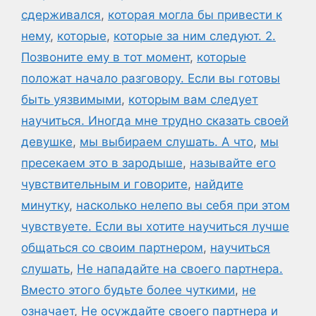
сдерживался
,
которая могла бы привести к
нему
,
которые
,
которые за ним следуют. 2.
Позвоните ему в тот момент
,
которые
положат начало разговору. Если вы готовы
быть уязвимыми
,
которым вам следует
научиться. Иногда мне трудно сказать своей
девушке
,
мы выбираем слушать. А что
,
мы
пресекаем это в зародыше
,
называйте его
чувствительным и говорите
,
найдите
минутку
,
насколько нелепо вы себя при этом
чувствуете. Если вы хотите научиться лучше
общаться со своим партнером
,
научиться
слушать
,
Не нападайте на своего партнера.
Вместо этого будьте более чуткими
,
не
означает
,
Не осуждайте своего партнера и