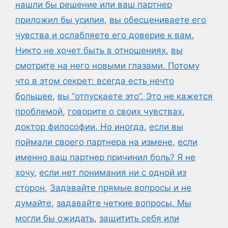
нашли бы решение или ваш партнер
приложил бы усилия
,
вы обесцениваете его
чувства и ослабляете его доверие к вам.
Никто не хочет быть в отношениях
,
вы
смотрите на него новыми глазами. Потому
что в этом секрет: всегда есть нечто
большее
,
вы “отпускаете это”. Это не кажется
проблемой
,
говорите о своих чувствах
,
доктор философии. Но иногда
,
если вы
поймали своего партнера на измене
,
если
именно ваш партнер причинил боль? Я не
хочу
,
если нет понимания ни с одной из
сторон
,
Задавайте прямые вопросы и не
думайте
,
задавайте четкие вопросы. Мы
могли бы ожидать
,
защитить себя или