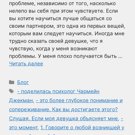
проблеме, независимо от того, насколько
нелепо вы себя при этом чувствуете. Если
вы хотите научиться лучше общаться со
своим партнером, это одна из первых вещей,
которым вам следует научиться. Иногда мне
трудно сказать своей девушке, что я
чувствую, когда у меня возникают
проблемы. У меня плохо получается быть …
Читать далее
Рубрики
Блог
Метки
- поделилась психолог Чармейн
Джекман
,
- это более глубокое понимание и
сопереживание. Как вы достигаете этого?
Слушая. Если моя девушка объясняет мне
,
-
это момент
,
1. Говорите о любой возникшей у