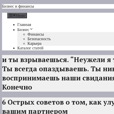
Перейти
Бизнес и финансы
к
содержимому
Меню
Главная
Бизнес
Финансы
Безопасность
Карьера
Каталог статей
и ты взрываешься. “Неужели я 
Ты всегда опаздываешь. Ты ни
воспринимаешь наши свидания 
Конечно
6 Острых советов о том, как у
вашим партнером