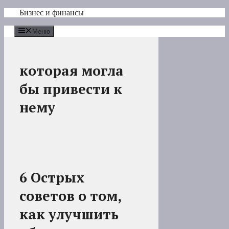
Перейти
Бизнес и финансы
к
содержимому
Меню
которая могла
бы привести к
нему
6 Острых
советов о том,
как улучшить