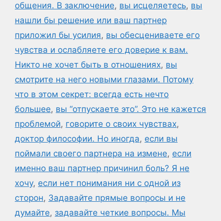
общения. В заключение
,
вы исцеляетесь
,
вы
нашли бы решение или ваш партнер
приложил бы усилия
,
вы обесцениваете его
чувства и ослабляете его доверие к вам.
Никто не хочет быть в отношениях
,
вы
смотрите на него новыми глазами. Потому
что в этом секрет: всегда есть нечто
большее
,
вы “отпускаете это”. Это не кажется
проблемой
,
говорите о своих чувствах
,
доктор философии. Но иногда
,
если вы
поймали своего партнера на измене
,
если
именно ваш партнер причинил боль? Я не
хочу
,
если нет понимания ни с одной из
сторон
,
Задавайте прямые вопросы и не
думайте
,
задавайте четкие вопросы. Мы