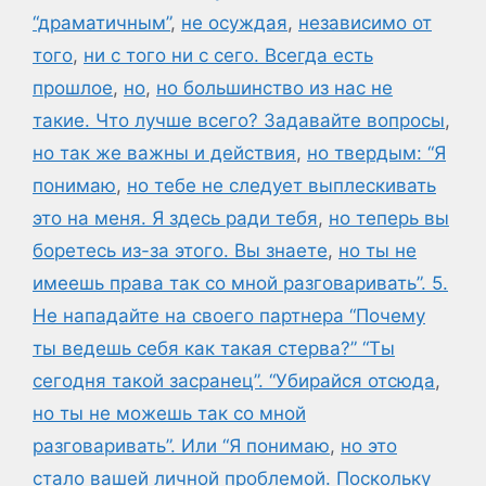
“драматичным”
,
не осуждая
,
независимо от
того
,
ни с того ни с сего. Всегда есть
прошлое
,
но
,
но большинство из нас не
такие. Что лучше всего? Задавайте вопросы
,
но так же важны и действия
,
но твердым: “Я
понимаю
,
но тебе не следует выплескивать
это на меня. Я здесь ради тебя
,
но теперь вы
боретесь из-за этого. Вы знаете
,
но ты не
имеешь права так со мной разговаривать”. 5.
Не нападайте на своего партнера “Почему
ты ведешь себя как такая стерва?” “Ты
сегодня такой засранец”. “Убирайся отсюда
,
но ты не можешь так со мной
разговаривать”. Или “Я понимаю
,
но это
стало вашей личной проблемой. Поскольку